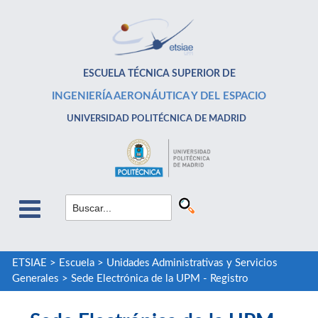
ESCUELA TÉCNICA SUPERIOR DE
INGENIERÍA AERONÁUTICA Y DEL ESPACIO
UNIVERSIDAD POLITÉCNICA DE MADRID
ETSIAE
>
Escuela
>
Unidades Administrativas y Servicios
Generales
>
Sede Electrónica de la UPM - Registro