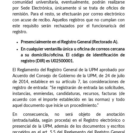
comunidad universitaria, eventualmente, podrán realizarse
por Sede Electrónica, únicamente si se trata de oficios de
remisión. Para el resto, se efectuarán por correo electrónico
con acuse de recibo. Aquellos registros que no cumplan con
este requisito serán rechazados por el funcionario/a del
registro.
Presencialmente en el Registro General (Rectorado A).
En cualquier ventanilla única u oficina de correos cercana
a su domicilio/oficina. El código de identificación de
registro (DIR) es U02500001.
El Reglamento del Registro General de la UPM aprobado por
Acuerdo del Consejo de Gobierno de la UPM, de 24 de julio
de 2014, establece en su artículo 7, las consideraciones de
registro de entrada: “Se registrarán de entrada las solicitudes,
instancias, enmiendas, candidaturas, recursos, facturas (de
acuerdo con el importe establecido en las normas) y todo
aquel documento que inicie un procedimiento.”
En consecuencia, no será objeto de anotación
(entrada/salida, según proceda) en el Registro electrónico o
presencial de la UPM, además de los documentos y escritos
recogidos en el art. 5.5 del Reglamento del Registro General