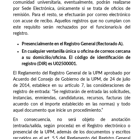
comunidad universitaria, eventualmente, podrán realizarse
por Sede Electrónica, únicamente si se trata de oficios de
remisión. Para el resto, se efectuarán por correo electrónico
con acuse de recibo. Aquellos registros que no cumplan con
este requisito serán rechazados por el funcionario/a del
registro.
Presencialmente en el Registro General (Rectorado A).
En cualquier ventanilla única u oficina de correos cercana
a su domicilio/oficina. El código de identificación de
registro (DIR) es U02500001.
El Reglamento del Registro General de la UPM aprobado por
Acuerdo del Consejo de Gobierno de la UPM, de 24 de julio
de 2014, establece en su artículo 7, las consideraciones de
registro de entrada: “Se registrarán de entrada las solicitudes,
instancias, enmiendas, candidaturas, recursos, facturas (de
acuerdo con el importe establecido en las normas) y todo
aquel documento que inicie un procedimiento.”
En consecuencia, no será objeto de anotación
(entrada/salida, según proceda) en el Registro electrónico o
presencial de la UPM, además de los documentos y escritos
recogidos en el art. 5.5 del Reglamento del Registro General