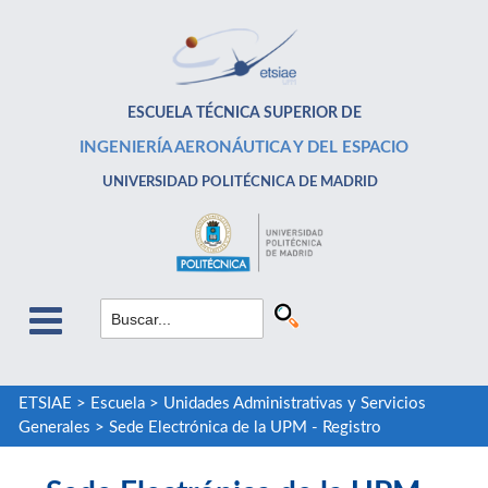
ESCUELA TÉCNICA SUPERIOR DE
INGENIERÍA AERONÁUTICA Y DEL ESPACIO
UNIVERSIDAD POLITÉCNICA DE MADRID
ETSIAE
>
Escuela
>
Unidades Administrativas y Servicios
Generales
>
Sede Electrónica de la UPM - Registro