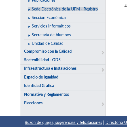
Publicaciones
Sede Electrónica de la UPM - Registro
Sección Económica
Servicios Informáticos
Secretaría de Alumnos
Unidad de Calidad
Compromiso con la Calidad
Sostenibilidad - ODS
Infraestructura e Instalaciones
Espacio de Igualdad
Identidad Gráfica
Normativa y Reglamentos
Elecciones
Buzón de quejas, sugerencias y felicitaciones
|
Directorio