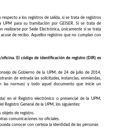
especto a los registros de salida, si se trata de registros
e la UPM para su tramitación por GEISER. Si se trata de
n realizarse por Sede Electrónica, únicamente si se trata
on acuse de recibo. Aquellos registros que no cumplan con
oficina. El código de identificación de registro (DIR) es
nsejo de Gobierno de la UPM, de 24 de julio de 2014,
strarán de entrada las solicitudes, instancias, enmiendas,
 en las normas) y todo aquel documento que inicie un
da) en el Registro electrónico o presencial de la UPM,
l Registro General de la UPM, los siguientes:
bjeto de registro.
otras comunicaciones no oficiales.
ueda conocer con certeza la identidad de las personas