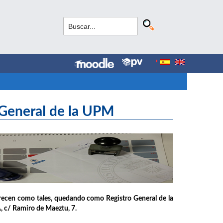
 General de la UPM
arecen como tales, quedando como Registro General de la
A, c/ Ramiro de Maeztu, 7.