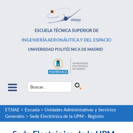
ESCUELA TÉCNICA SUPERIOR DE
INGENIERÍA AERONÁUTICA Y DEL ESPACIO
UNIVERSIDAD POLITÉCNICA DE MADRID
ETSIAE
>
Escuela
>
Unidades Administrativas y Servicios
Generales
>
Sede Electrónica de la UPM - Registro