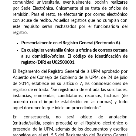
comunidad universitaria, eventualmente, podrán realizarse
por Sede Electrónica, únicamente si se trata de oficios de
remisión. Para el resto, se efectuarán por correo electrónico
con acuse de recibo. Aquellos registros que no cumplan con
este requisito serán rechazados por el funcionario/a del
registro.
Presencialmente en el Registro General (Rectorado A).
En cualquier ventanilla única u oficina de correos cercana
a su domicilio/oficina. El código de identificación de
registro (DIR) es U02500001.
El Reglamento del Registro General de la UPM aprobado por
Acuerdo del Consejo de Gobierno de la UPM, de 24 de julio
de 2014, establece en su artículo 7, las consideraciones de
registro de entrada: “Se registrarán de entrada las solicitudes,
instancias, enmiendas, candidaturas, recursos, facturas (de
acuerdo con el importe establecido en las normas) y todo
aquel documento que inicie un procedimiento.”
En consecuencia, no será objeto de anotación
(entrada/salida, según proceda) en el Registro electrónico o
presencial de la UPM, además de los documentos y escritos
recogidos en el art. 5.5 del Reglamento del Registro General