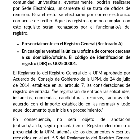
comunidad universitaria, eventualmente, podrán realizarse
por Sede Electrónica, únicamente si se trata de oficios de
remisión. Para el resto, se efectuarán por correo electrónico
con acuse de recibo. Aquellos registros que no cumplan con
este requisito serán rechazados por el funcionario/a del
registro.
Presencialmente en el Registro General (Rectorado A).
En cualquier ventanilla única u oficina de correos cercana
a su domicilio/oficina. El código de identificación de
registro (DIR) es U02500001.
El Reglamento del Registro General de la UPM aprobado por
Acuerdo del Consejo de Gobierno de la UPM, de 24 de julio
de 2014, establece en su artículo 7, las consideraciones de
registro de entrada: “Se registrarán de entrada las solicitudes,
instancias, enmiendas, candidaturas, recursos, facturas (de
acuerdo con el importe establecido en las normas) y todo
aquel documento que inicie un procedimiento.”
En consecuencia, no será objeto de anotación
(entrada/salida, según proceda) en el Registro electrónico o
presencial de la UPM, además de los documentos y escritos
recogidos en el art. 5.5 del Reglamento del Registro General