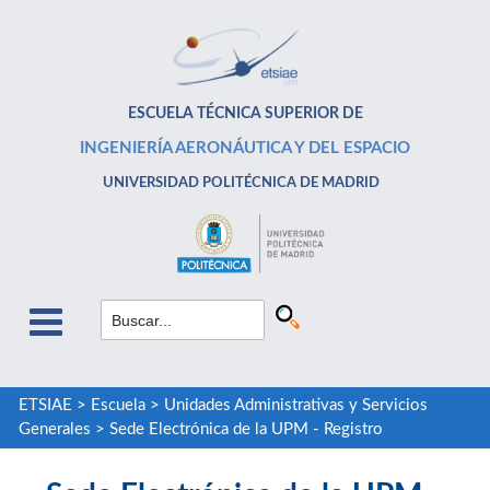
ESCUELA TÉCNICA SUPERIOR DE
INGENIERÍA AERONÁUTICA Y DEL ESPACIO
UNIVERSIDAD POLITÉCNICA DE MADRID
ETSIAE
>
Escuela
>
Unidades Administrativas y Servicios
Generales
>
Sede Electrónica de la UPM - Registro