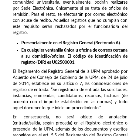
comunidad universitaria, eventualmente, podrán realizarse
por Sede Electrónica, únicamente si se trata de oficios de
remisión. Para el resto, se efectuarán por correo electrónico
con acuse de recibo. Aquellos registros que no cumplan con
este requisito serán rechazados por el funcionario/a del
registro.
Presencialmente en el Registro General (Rectorado A).
En cualquier ventanilla única u oficina de correos cercana
a su domicilio/oficina. El código de identificación de
registro (DIR) es U02500001.
El Reglamento del Registro General de la UPM aprobado por
Acuerdo del Consejo de Gobierno de la UPM, de 24 de julio
de 2014, establece en su artículo 7, las consideraciones de
registro de entrada: “Se registrarán de entrada las solicitudes,
instancias, enmiendas, candidaturas, recursos, facturas (de
acuerdo con el importe establecido en las normas) y todo
aquel documento que inicie un procedimiento.”
En consecuencia, no será objeto de anotación
(entrada/salida, según proceda) en el Registro electrónico o
presencial de la UPM, además de los documentos y escritos
recogidos en el art. 5.5 del Reglamento del Registro General