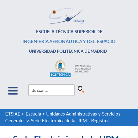
ESCUELA TÉCNICA SUPERIOR DE
INGENIERÍA AERONÁUTICA Y DEL ESPACIO
UNIVERSIDAD POLITÉCNICA DE MADRID
ETSIAE
>
Escuela
>
Unidades Administrativas y Servicios
Generales
>
Sede Electrónica de la UPM - Registro