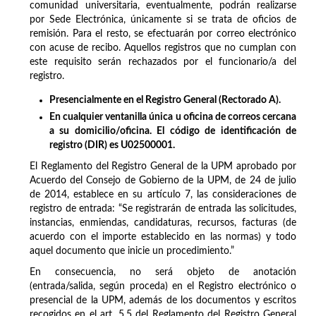
comunidad universitaria, eventualmente, podrán realizarse
por Sede Electrónica, únicamente si se trata de oficios de
remisión. Para el resto, se efectuarán por correo electrónico
con acuse de recibo. Aquellos registros que no cumplan con
este requisito serán rechazados por el funcionario/a del
registro.
Presencialmente en el Registro General (Rectorado A).
En cualquier ventanilla única u oficina de correos cercana
a su domicilio/oficina. El código de identificación de
registro (DIR) es U02500001.
El Reglamento del Registro General de la UPM aprobado por
Acuerdo del Consejo de Gobierno de la UPM, de 24 de julio
de 2014, establece en su artículo 7, las consideraciones de
registro de entrada: “Se registrarán de entrada las solicitudes,
instancias, enmiendas, candidaturas, recursos, facturas (de
acuerdo con el importe establecido en las normas) y todo
aquel documento que inicie un procedimiento.”
En consecuencia, no será objeto de anotación
(entrada/salida, según proceda) en el Registro electrónico o
presencial de la UPM, además de los documentos y escritos
recogidos en el art. 5.5 del Reglamento del Registro General