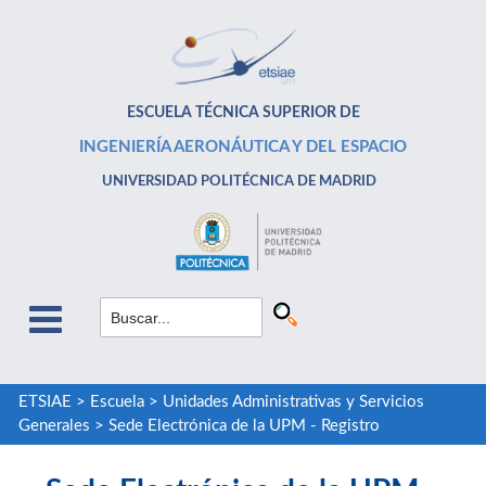
ESCUELA TÉCNICA SUPERIOR DE
INGENIERÍA AERONÁUTICA Y DEL ESPACIO
UNIVERSIDAD POLITÉCNICA DE MADRID
ETSIAE
>
Escuela
>
Unidades Administrativas y Servicios
Generales
>
Sede Electrónica de la UPM - Registro