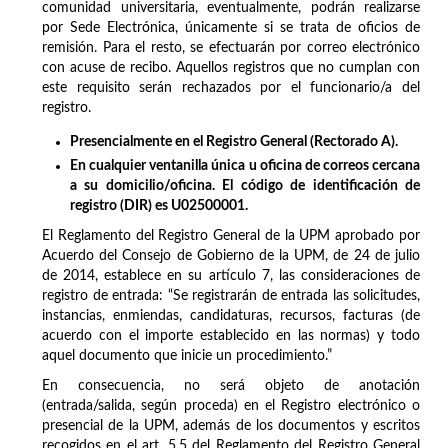
comunidad universitaria, eventualmente, podrán realizarse
por Sede Electrónica, únicamente si se trata de oficios de
remisión. Para el resto, se efectuarán por correo electrónico
con acuse de recibo. Aquellos registros que no cumplan con
este requisito serán rechazados por el funcionario/a del
registro.
Presencialmente en el Registro General (Rectorado A).
En cualquier ventanilla única u oficina de correos cercana
a su domicilio/oficina. El código de identificación de
registro (DIR) es U02500001.
El Reglamento del Registro General de la UPM aprobado por
Acuerdo del Consejo de Gobierno de la UPM, de 24 de julio
de 2014, establece en su artículo 7, las consideraciones de
registro de entrada: “Se registrarán de entrada las solicitudes,
instancias, enmiendas, candidaturas, recursos, facturas (de
acuerdo con el importe establecido en las normas) y todo
aquel documento que inicie un procedimiento.”
En consecuencia, no será objeto de anotación
(entrada/salida, según proceda) en el Registro electrónico o
presencial de la UPM, además de los documentos y escritos
recogidos en el art. 5.5 del Reglamento del Registro General