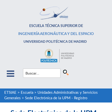
ESCUELA TÉCNICA SUPERIOR DE
INGENIERÍA AERONÁUTICA Y DEL ESPACIO
UNIVERSIDAD POLITÉCNICA DE MADRID
ETSIAE
>
Escuela
>
Unidades Administrativas y Servicios
Generales
>
Sede Electrónica de la UPM - Registro