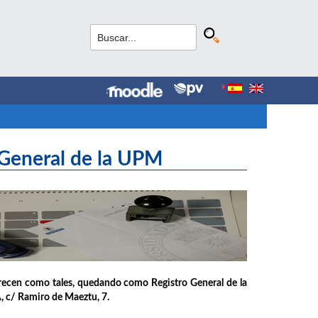
 General de la UPM
arecen como tales, quedando como Registro General de la
A, c/ Ramiro de Maeztu, 7.