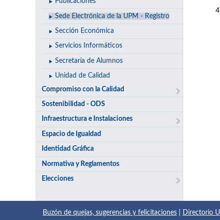
Publicaciones
Sede Electrónica de la UPM - Registro
Sección Económica
Servicios Informáticos
Secretaría de Alumnos
Unidad de Calidad
Compromiso con la Calidad
Sostenibilidad - ODS
Infraestructura e Instalaciones
Espacio de Igualdad
Identidad Gráfica
Normativa y Reglamentos
Elecciones
Buzón de quejas, sugerencias y felicitaciones
|
Directorio