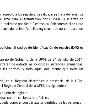
especto a los registros de salida, si se trata de registros
e la UPM para su tramitación por GEISER. Si se trata de
n realizarse por Sede Electrónica, únicamente si se trata
on acuse de recibo. Aquellos registros que no cumplan con
oficina. El código de identificación de registro (DIR) es
nsejo de Gobierno de la UPM, de 24 de julio de 2014,
strarán de entrada las solicitudes, instancias, enmiendas,
 en las normas) y todo aquel documento que inicie un
da) en el Registro electrónico o presencial de la UPM,
l Registro General de la UPM, los siguientes:
bjeto de registro.
otras comunicaciones no oficiales.
ueda conocer con certeza la identidad de las personas