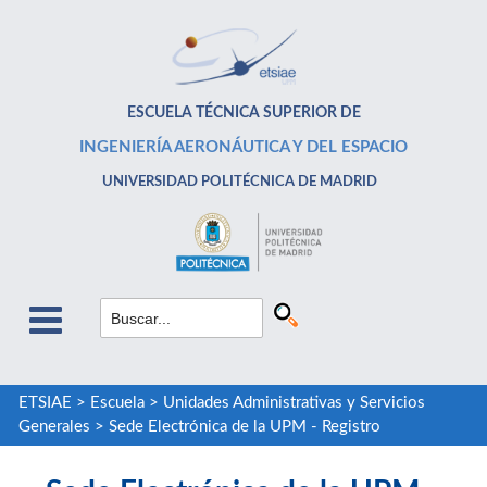
ESCUELA TÉCNICA SUPERIOR DE
INGENIERÍA AERONÁUTICA Y DEL ESPACIO
UNIVERSIDAD POLITÉCNICA DE MADRID
ETSIAE
>
Escuela
>
Unidades Administrativas y Servicios
Generales
>
Sede Electrónica de la UPM - Registro