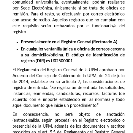
comunidad universitaria, eventualmente, podrán realizarse
por Sede Electrónica, únicamente si se trata de oficios de
remisión. Para el resto, se efectuarán por correo electrónico
con acuse de recibo. Aquellos registros que no cumplan con
este requisito serán rechazados por el funcionario/a del
registro.
Presencialmente en el Registro General (Rectorado A).
En cualquier ventanilla única u oficina de correos cercana
a su domicilio/oficina. El código de identificación de
registro (DIR) es U02500001.
El Reglamento del Registro General de la UPM aprobado por
Acuerdo del Consejo de Gobierno de la UPM, de 24 de julio
de 2014, establece en su artículo 7, las consideraciones de
registro de entrada: “Se registrarán de entrada las solicitudes,
instancias, enmiendas, candidaturas, recursos, facturas (de
acuerdo con el importe establecido en las normas) y todo
aquel documento que inicie un procedimiento.”
En consecuencia, no será objeto de anotación
(entrada/salida, según proceda) en el Registro electrónico o
presencial de la UPM, además de los documentos y escritos
recogidos en el art. 5.5 del Reglamento del Registro General