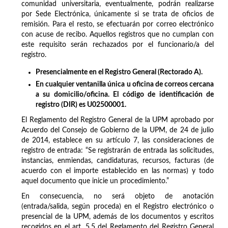
comunidad universitaria, eventualmente, podrán realizarse
por Sede Electrónica, únicamente si se trata de oficios de
remisión. Para el resto, se efectuarán por correo electrónico
con acuse de recibo. Aquellos registros que no cumplan con
este requisito serán rechazados por el funcionario/a del
registro.
Presencialmente en el Registro General (Rectorado A).
En cualquier ventanilla única u oficina de correos cercana
a su domicilio/oficina. El código de identificación de
registro (DIR) es U02500001.
El Reglamento del Registro General de la UPM aprobado por
Acuerdo del Consejo de Gobierno de la UPM, de 24 de julio
de 2014, establece en su artículo 7, las consideraciones de
registro de entrada: “Se registrarán de entrada las solicitudes,
instancias, enmiendas, candidaturas, recursos, facturas (de
acuerdo con el importe establecido en las normas) y todo
aquel documento que inicie un procedimiento.”
En consecuencia, no será objeto de anotación
(entrada/salida, según proceda) en el Registro electrónico o
presencial de la UPM, además de los documentos y escritos
recogidos en el art. 5.5 del Reglamento del Registro General