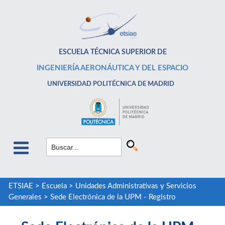
ESCUELA TÉCNICA SUPERIOR DE
INGENIERÍA AERONÁUTICA Y DEL ESPACIO
UNIVERSIDAD POLITÉCNICA DE MADRID
ETSIAE
>
Escuela
>
Unidades Administrativas y Servicios
Generales
>
Sede Electrónica de la UPM - Registro