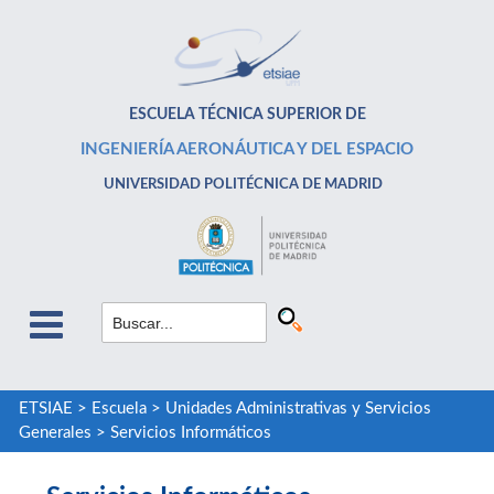
ESCUELA TÉCNICA SUPERIOR DE
INGENIERÍA AERONÁUTICA Y DEL ESPACIO
UNIVERSIDAD POLITÉCNICA DE MADRID
ETSIAE
>
Escuela
>
Unidades Administrativas y Servicios
Generales
>
Servicios Informáticos