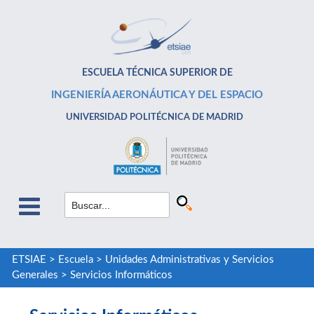
ESCUELA TÉCNICA SUPERIOR DE
INGENIERÍA AERONÁUTICA Y DEL ESPACIO
UNIVERSIDAD POLITÉCNICA DE MADRID
ETSIAE
>
Escuela
>
Unidades Administrativas y Servicios
Generales
>
Servicios Informáticos