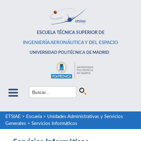
ESCUELA TÉCNICA SUPERIOR DE
INGENIERÍA AERONÁUTICA Y DEL ESPACIO
UNIVERSIDAD POLITÉCNICA DE MADRID
ETSIAE
>
Escuela
>
Unidades Administrativas y Servicios
Generales
>
Servicios Informáticos