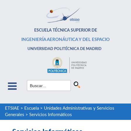
ESCUELA TÉCNICA SUPERIOR DE
INGENIERÍA AERONÁUTICA Y DEL ESPACIO
UNIVERSIDAD POLITÉCNICA DE MADRID
ETSIAE
>
Escuela
>
Unidades Administrativas y Servicios
Generales
>
Servicios Informáticos