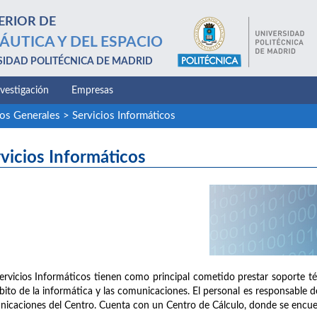
ERIOR DE
ÁUTICA Y DEL ESPACIO
SIDAD POLITÉCNICA DE MADRID
nvestigación
Empresas
ios Generales
>
Servicios Informáticos
vicios Informáticos
ervicios Informáticos tienen como principal cometido prestar soporte té
bito de la informática y las comunicaciones. El personal es responsable de 
icaciones del Centro. Cuenta con un Centro de Cálculo, donde se encuen