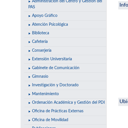
Administración del Centro y Gestión del
Inf
PAS
Apoyo Gráfico
Atención Psicológica
Biblioteca
Cafetería
Conserjería
Extensión Universitaria
Gabinete de Comunicación
Gimnasio
Investigación y Doctorado
Mantenimiento
Ubi
Ordenación Académica y Gestión del PDI
Oficina de Prácticas Externas
Oficina de Movilidad