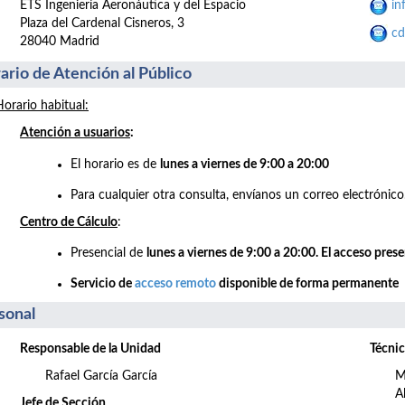
ETS Ingeniería Aeronáutica y del Espacio
in
Plaza del Cardenal Cisneros, 3
cd
28040 Madrid
ario de Atención al Público
Horario habitual:
Atención a usuarios
:
El horario es de
lunes a viernes de 9:00 a 20:00
Para cualquier otra consulta, envíanos un correo electrónico
Centro de Cálculo
:
Presencial de
lunes a viernes de 9:00 a 20:00. El acceso pres
Servicio de
acceso remoto
disponible de forma permanente
sonal
Responsable de la Unidad
Técnic
Rafael García García
M
A
Jefe de Sección