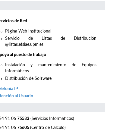
ervicios de Red
Página Web Institucional
Servicio de Listas de Distribución
@listas.etsiae.upm.es
poyo al puesto de trabajo
Instalación y mantenimiento de Equipos
Informáticos
Distribución de Software
elefonía IP
tención al Usuario
4 91 06
75533
(Servicios Informáticos)
4 91 06
75605
(Centro de Cálculo)