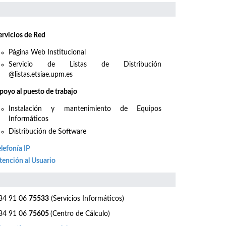
ervicios de Red
Página Web Institucional
Servicio de Listas de Distribución
@listas.etsiae.upm.es
poyo al puesto de trabajo
Instalación y mantenimiento de Equipos
Informáticos
Distribución de Software
elefonía IP
tención al Usuario
4 91 06
75533
(Servicios Informáticos)
4 91 06
75605
(Centro de Cálculo)