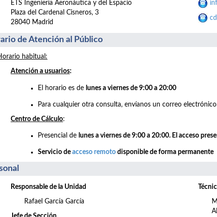
ETS Ingeniería Aeronáutica y del Espacio
in
Plaza del Cardenal Cisneros, 3
cd
28040 Madrid
ario de Atención al Público
Horario habitual:
Atención a usuarios
:
El horario es de
lunes a viernes de 9:00 a 20:00
Para cualquier otra consulta, envíanos un correo electrónico
Centro de Cálculo
:
Presencial de
lunes a viernes de 9:00 a 20:00. El acceso pres
Servicio de
acceso remoto
disponible de forma permanente
sonal
Responsable de la Unidad
Técnic
Rafael García García
M
A
Jefe de Sección