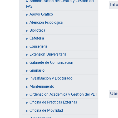
Administración del Centro y Gestión del
Inf
PAS
Apoyo Gráfico
Atención Psicológica
Biblioteca
Cafetería
Conserjería
Extensión Universitaria
Gabinete de Comunicación
Gimnasio
Investigación y Doctorado
Mantenimiento
Ubi
Ordenación Académica y Gestión del PDI
Oficina de Prácticas Externas
Oficina de Movilidad