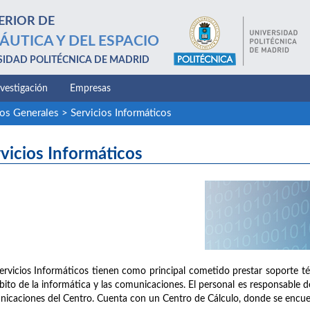
ERIOR DE
ÁUTICA Y DEL ESPACIO
SIDAD POLITÉCNICA DE MADRID
nvestigación
Empresas
ios Generales
>
Servicios Informáticos
vicios Informáticos
ervicios Informáticos tienen como principal cometido prestar soporte té
bito de la informática y las comunicaciones. El personal es responsable de 
icaciones del Centro. Cuenta con un Centro de Cálculo, donde se encuen