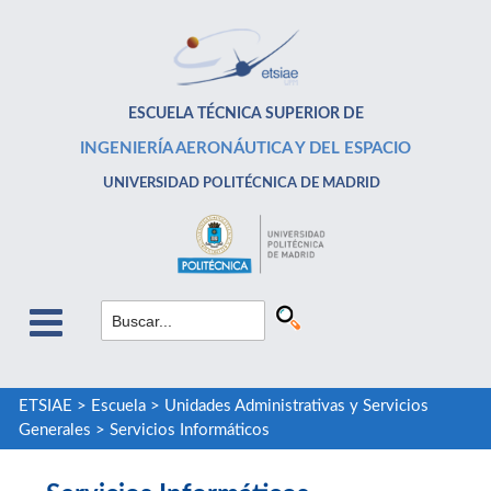
ESCUELA TÉCNICA SUPERIOR DE
INGENIERÍA AERONÁUTICA Y DEL ESPACIO
UNIVERSIDAD POLITÉCNICA DE MADRID
ETSIAE
>
Escuela
>
Unidades Administrativas y Servicios
Generales
>
Servicios Informáticos