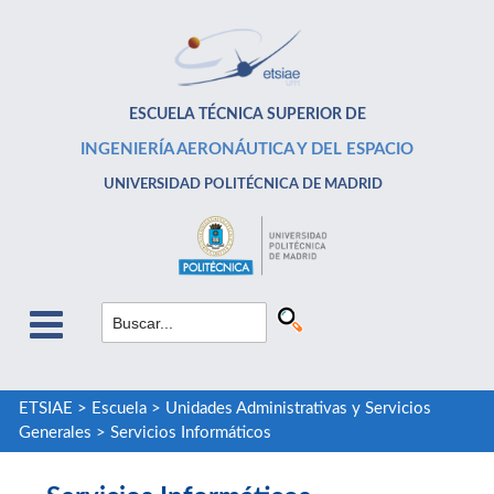
ESCUELA TÉCNICA SUPERIOR DE
INGENIERÍA AERONÁUTICA Y DEL ESPACIO
UNIVERSIDAD POLITÉCNICA DE MADRID
ETSIAE
>
Escuela
>
Unidades Administrativas y Servicios
Generales
>
Servicios Informáticos