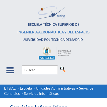
ESCUELA TÉCNICA SUPERIOR DE
INGENIERÍA AERONÁUTICA Y DEL ESPACIO
UNIVERSIDAD POLITÉCNICA DE MADRID
ETSIAE
>
Escuela
>
Unidades Administrativas y Servicios
Generales
>
Servicios Informáticos