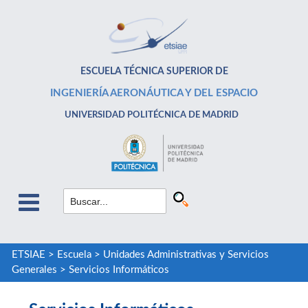
ESCUELA TÉCNICA SUPERIOR DE
INGENIERÍA AERONÁUTICA Y DEL ESPACIO
UNIVERSIDAD POLITÉCNICA DE MADRID
ETSIAE
>
Escuela
>
Unidades Administrativas y Servicios
Generales
>
Servicios Informáticos