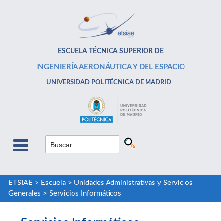
ESCUELA TÉCNICA SUPERIOR DE
INGENIERÍA AERONÁUTICA Y DEL ESPACIO
UNIVERSIDAD POLITÉCNICA DE MADRID
ETSIAE
>
Escuela
>
Unidades Administrativas y Servicios
Generales
>
Servicios Informáticos