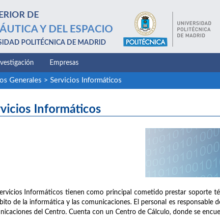
ERIOR DE
ÁUTICA Y DEL ESPACIO
SIDAD POLITÉCNICA DE MADRID
nvestigación
Empresas
ios Generales
>
Servicios Informáticos
vicios Informáticos
ervicios Informáticos tienen como principal cometido prestar soporte té
bito de la informática y las comunicaciones. El personal es responsable de 
icaciones del Centro. Cuenta con un Centro de Cálculo, donde se encuen