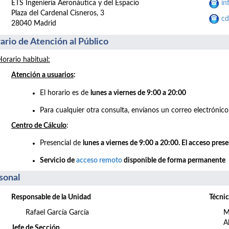
ETS Ingeniería Aeronáutica y del Espacio
in
Plaza del Cardenal Cisneros, 3
cd
28040 Madrid
ario de Atención al Público
Horario habitual:
Atención a usuarios
:
El horario es de
lunes a viernes de 9:00 a 20:00
Para cualquier otra consulta, envíanos un correo electrónico
Centro de Cálculo
:
Presencial de
lunes a viernes de 9:00 a 20:00. El acceso pres
Servicio de
acceso remoto
disponible de forma permanente
sonal
Responsable de la Unidad
Técnic
Rafael García García
M
A
Jefe de Sección