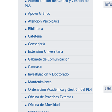
Administración del Centro y Gestión del
Inf
PAS
Apoyo Gráfico
Atención Psicológica
Biblioteca
Cafetería
Conserjería
Extensión Universitaria
Gabinete de Comunicación
Gimnasio
Investigación y Doctorado
Mantenimiento
Ubi
Ordenación Académica y Gestión del PDI
Oficina de Prácticas Externas
Oficina de Movilidad