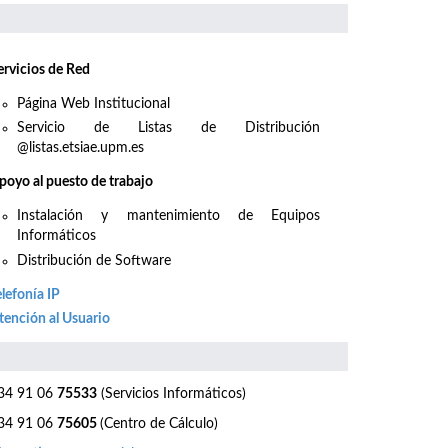
ervicios de Red
Página Web Institucional
Servicio de Listas de Distribución
@listas.etsiae.upm.es
poyo al puesto de trabajo
Instalación y mantenimiento de Equipos
Informáticos
Distribución de Software
elefonía IP
tención al Usuario
4 91 06
75533
(Servicios Informáticos)
4 91 06
75605
(Centro de Cálculo)