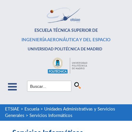
ESCUELA TÉCNICA SUPERIOR DE
INGENIERÍA AERONÁUTICA Y DEL ESPACIO
UNIVERSIDAD POLITÉCNICA DE MADRID
ETSIAE
>
Escuela
>
Unidades Administrativas y Servicios
Generales
>
Servicios Informáticos