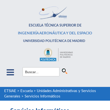
ESCUELA TÉCNICA SUPERIOR DE
INGENIERÍA AERONÁUTICA Y DEL ESPACIO
UNIVERSIDAD POLITÉCNICA DE MADRID
ETSIAE
>
Escuela
>
Unidades Administrativas y Servicios
Generales
>
Servicios Informáticos