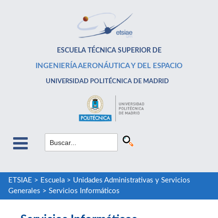
ESCUELA TÉCNICA SUPERIOR DE
INGENIERÍA AERONÁUTICA Y DEL ESPACIO
UNIVERSIDAD POLITÉCNICA DE MADRID
ETSIAE
>
Escuela
>
Unidades Administrativas y Servicios
Generales
>
Servicios Informáticos