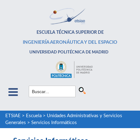
ESCUELA TÉCNICA SUPERIOR DE
INGENIERÍA AERONÁUTICA Y DEL ESPACIO
UNIVERSIDAD POLITÉCNICA DE MADRID
ETSIAE
>
Escuela
>
Unidades Administrativas y Servicios
Generales
>
Servicios Informáticos