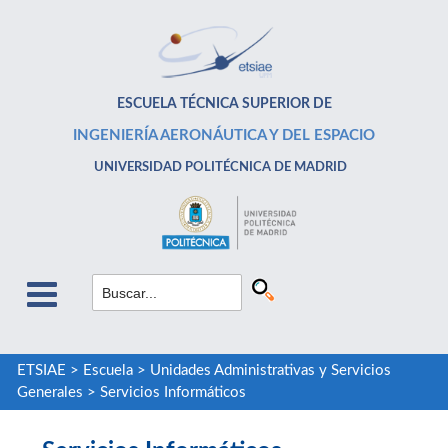
ESCUELA TÉCNICA SUPERIOR DE
INGENIERÍA AERONÁUTICA Y DEL ESPACIO
UNIVERSIDAD POLITÉCNICA DE MADRID
ETSIAE
>
Escuela
>
Unidades Administrativas y Servicios
Generales
>
Servicios Informáticos