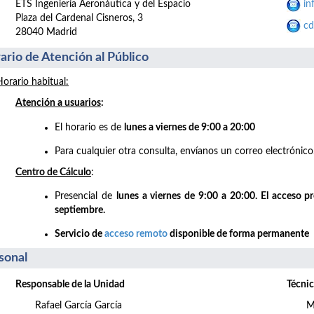
ETS Ingeniería Aeronáutica y del Espacio
in
Plaza del Cardenal Cisneros, 3
cd
28040 Madrid
ario de Atención al Público
Horario habitual:
Atención a usuarios
:
El horario es de
lunes a viernes de 9:00 a 20:00
Para cualquier otra consulta, envíanos un correo electrónico
Centro de Cálculo
:
Presencial de
lunes a viernes de 9:00 a 20:00. El acceso p
septiembre.
Servicio de
acceso remoto
disponible de forma permanente
sonal
Responsable de la Unidad
Técnic
Rafael García García
M