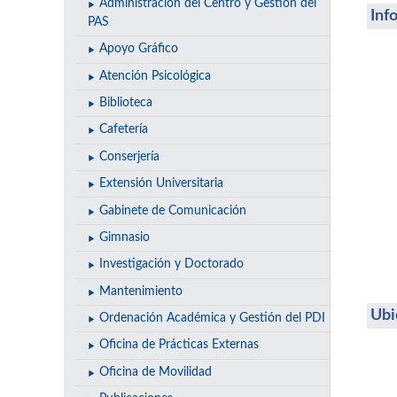
Administración del Centro y Gestión del
Inf
PAS
Apoyo Gráfico
Atención Psicológica
Biblioteca
Cafetería
Conserjería
Extensión Universitaria
Gabinete de Comunicación
Gimnasio
Investigación y Doctorado
Mantenimiento
Ubi
Ordenación Académica y Gestión del PDI
Oficina de Prácticas Externas
Oficina de Movilidad