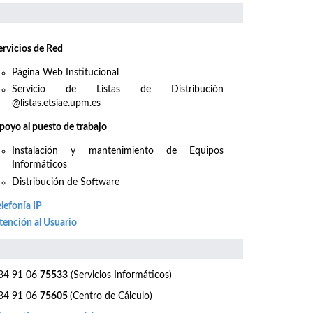
ervicios de Red
Página Web Institucional
Servicio de Listas de Distribución
@listas.etsiae.upm.es
poyo al puesto de trabajo
Instalación y mantenimiento de Equipos
Informáticos
Distribución de Software
elefonía IP
tención al Usuario
4 91 06
75533
(Servicios Informáticos)
4 91 06
75605
(Centro de Cálculo)