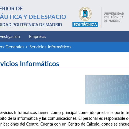
ERIOR DE
ÁUTICA Y DEL ESPACIO
SIDAD POLITÉCNICA DE MADRID
nvestigación
Empresas
ios Generales
>
Servicios Informáticos
vicios Informáticos
ervicios Informáticos tienen como principal cometido prestar soporte té
bito de la informática y las comunicaciones. El personal es responsable de 
icaciones del Centro. Cuenta con un Centro de Cálculo, donde se encuen