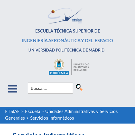
ESCUELA TÉCNICA SUPERIOR DE
INGENIERÍA AERONÁUTICA Y DEL ESPACIO
UNIVERSIDAD POLITÉCNICA DE MADRID
ETSIAE
>
Escuela
>
Unidades Administrativas y Servicios
Generales
>
Servicios Informáticos