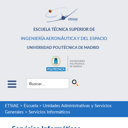
ESCUELA TÉCNICA SUPERIOR DE
INGENIERÍA AERONÁUTICA Y DEL ESPACIO
UNIVERSIDAD POLITÉCNICA DE MADRID
ETSIAE
>
Escuela
>
Unidades Administrativas y Servicios
Generales
>
Servicios Informáticos