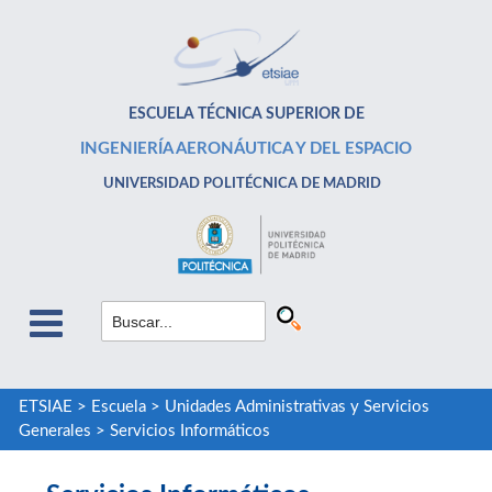
ESCUELA TÉCNICA SUPERIOR DE
INGENIERÍA AERONÁUTICA Y DEL ESPACIO
UNIVERSIDAD POLITÉCNICA DE MADRID
ETSIAE
>
Escuela
>
Unidades Administrativas y Servicios
Generales
>
Servicios Informáticos