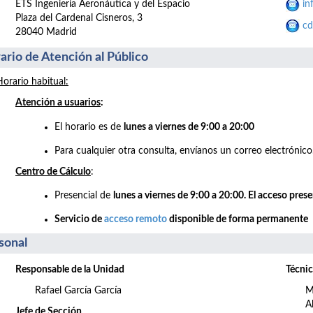
ETS Ingeniería Aeronáutica y del Espacio
in
Plaza del Cardenal Cisneros, 3
cd
28040 Madrid
ario de Atención al Público
Horario habitual:
Atención a usuarios
:
El horario es de
lunes a viernes de 9:00 a 20:00
Para cualquier otra consulta, envíanos un correo electrónico
Centro de Cálculo
:
Presencial de
lunes a viernes de 9:00 a 20:00. El acceso pres
Servicio de
acceso remoto
disponible de forma permanente
sonal
Responsable de la Unidad
Técnic
Rafael García García
M
A
Jefe de Sección