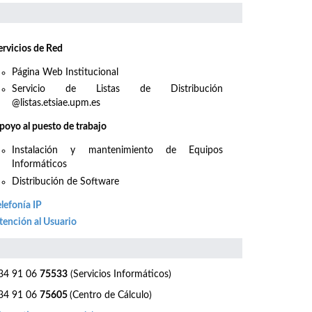
ervicios de Red
Página Web Institucional
Servicio de Listas de Distribución
@listas.etsiae.upm.es
poyo al puesto de trabajo
Instalación y mantenimiento de Equipos
Informáticos
Distribución de Software
elefonía IP
tención al Usuario
4 91 06
75533
(Servicios Informáticos)
4 91 06
75605
(Centro de Cálculo)