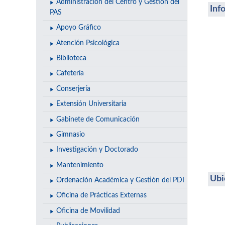
Administración del Centro y Gestión del
Inf
PAS
Apoyo Gráfico
Atención Psicológica
Biblioteca
Cafetería
Conserjería
Extensión Universitaria
Gabinete de Comunicación
Gimnasio
Investigación y Doctorado
Mantenimiento
Ubi
Ordenación Académica y Gestión del PDI
Oficina de Prácticas Externas
Oficina de Movilidad