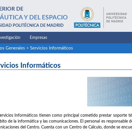
ERIOR DE
ÁUTICA Y DEL ESPACIO
SIDAD POLITÉCNICA DE MADRID
nvestigación
Empresas
ios Generales
>
Servicios Informáticos
vicios Informáticos
ervicios Informáticos tienen como principal cometido prestar soporte té
bito de la informática y las comunicaciones. El personal es responsable de 
icaciones del Centro. Cuenta con un Centro de Cálculo, donde se encuen