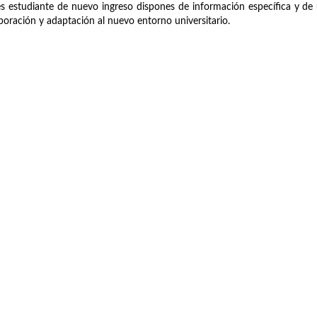
es estudiante de nuevo ingreso dispones de información específica y de 
poración y adaptación al nuevo entorno universitario.