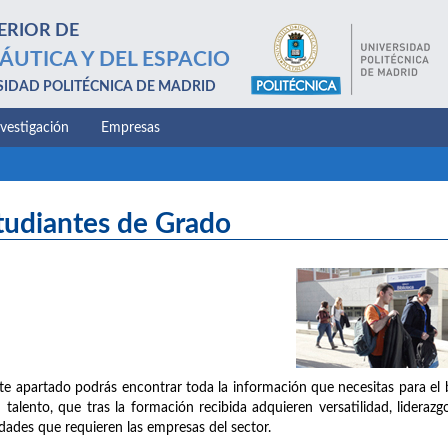
ERIOR DE
ÁUTICA Y DEL ESPACIO
SIDAD POLITÉCNICA DE MADRID
nvestigación
Empresas
tudiantes de Grado
te apartado podrás encontrar toda la información que necesitas para el 
 talento, que tras la formación recibida adquieren versatilidad, liderazg
idades que requieren las empresas del sector.