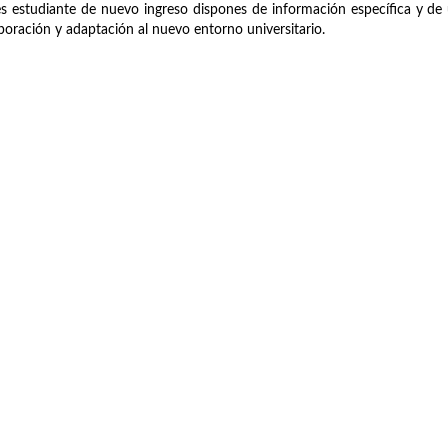
es estudiante de nuevo ingreso dispones de información específica y de 
poración y adaptación al nuevo entorno universitario.