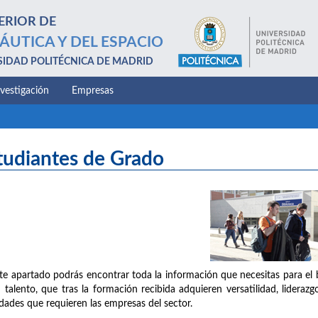
ERIOR DE
ÁUTICA Y DEL ESPACIO
SIDAD POLITÉCNICA DE MADRID
nvestigación
Empresas
tudiantes de Grado
te apartado podrás encontrar toda la información que necesitas para el 
 talento, que tras la formación recibida adquieren versatilidad, liderazg
idades que requieren las empresas del sector.