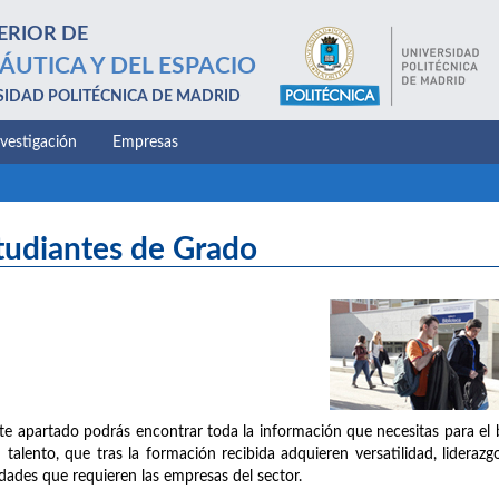
ERIOR DE
ÁUTICA Y DEL ESPACIO
SIDAD POLITÉCNICA DE MADRID
nvestigación
Empresas
tudiantes de Grado
te apartado podrás encontrar toda la información que necesitas para el 
 talento, que tras la formación recibida adquieren versatilidad, liderazg
idades que requieren las empresas del sector.