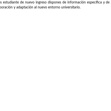
es estudiante de nuevo ingreso dispones de información específica y de 
poración y adaptación al nuevo entorno universitario.