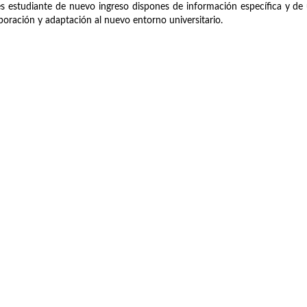
es estudiante de nuevo ingreso dispones de información específica y de 
poración y adaptación al nuevo entorno universitario.