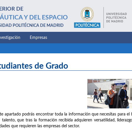
ERIOR DE
ÁUTICA Y DEL ESPACIO
SIDAD POLITÉCNICA DE MADRID
nvestigación
Empresas
tudiantes de Grado
te apartado podrás encontrar toda la información que necesitas para el 
 talento, que tras la formación recibida adquieren versatilidad, liderazg
idades que requieren las empresas del sector.