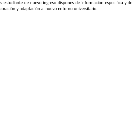
es estudiante de nuevo ingreso dispones de información específica y de 
poración y adaptación al nuevo entorno universitario.