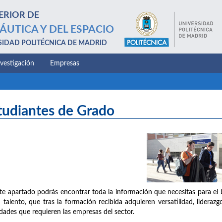
ERIOR DE
ÁUTICA Y DEL ESPACIO
SIDAD POLITÉCNICA DE MADRID
nvestigación
Empresas
tudiantes de Grado
te apartado podrás encontrar toda la información que necesitas para el 
 talento, que tras la formación recibida adquieren versatilidad, liderazg
idades que requieren las empresas del sector.