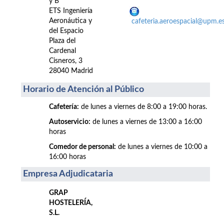
y B
ETS Ingeniería
Aeronáutica y
cafeteria.aeroespacial@upm.e
del Espacio
Plaza del
Cardenal
Cisneros, 3
28040 Madrid
Horario de Atención al Público
Cafetería:
de lunes a viernes de 8:00 a 19:00 horas.
Autoservicio:
de lunes a viernes de 13:00 a 16:00
horas
Comedor de personal:
de lunes a viernes de 10:00 a
16:00 horas
Empresa Adjudicataria
GRAP
HOSTELERÍA,
S.L.