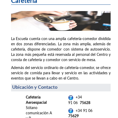
Cafetería
La Escuela cuenta con una amplia cafetería-comedor dividida
en dos zonas diferenciadas. La zona más amplia, además de
cafetería, dispone de comedor con sistema de autoservicio.
La zona más pequeña está reservada al personal del Centro y
consta de cafetería y comedor con servicio de mesa.
Además del servicio ordinario de cafetería-comedor, se ofrece
servicio de comida para llevar y servicio en las actividades y
eventos que se llevan a cabo en el Centro.
Ubicación y Contacto
Cafetería
+34
Aeroespacial
91 06
75628
Sótano
+34 91 06
comunicación A
75629