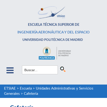
ESCUELA TÉCNICA SUPERIOR DE
INGENIERÍA AERONÁUTICA Y DEL ESPACIO
UNIVERSIDAD POLITÉCNICA DE MADRID
ETSIAE
>
Escuela
>
Unidades Administrativas y Servicios
Generales
>
Cafetería