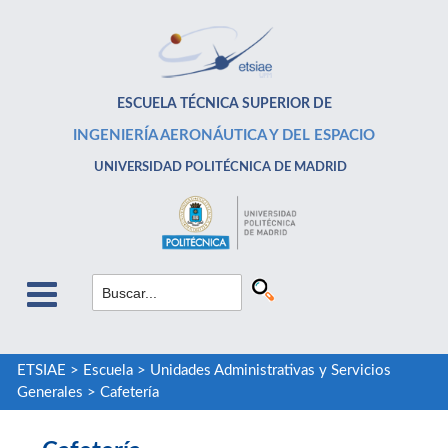
ESCUELA TÉCNICA SUPERIOR DE
INGENIERÍA AERONÁUTICA Y DEL ESPACIO
UNIVERSIDAD POLITÉCNICA DE MADRID
ETSIAE
>
Escuela
>
Unidades Administrativas y Servicios
Generales
>
Cafetería