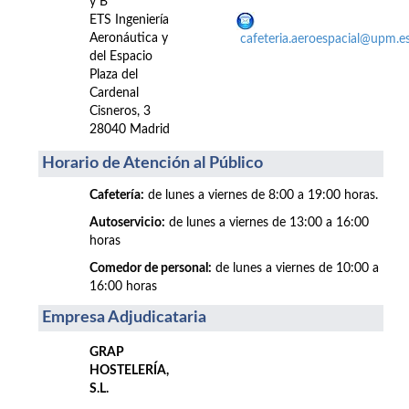
y B
ETS Ingeniería
Aeronáutica y
cafeteria.aeroespacial@upm.e
del Espacio
Plaza del
Cardenal
Cisneros, 3
28040 Madrid
Horario de Atención al Público
Cafetería:
de lunes a viernes de 8:00 a 19:00 horas.
Autoservicio:
de lunes a viernes de 13:00 a 16:00
horas
Comedor de personal:
de lunes a viernes de 10:00 a
16:00 horas
Empresa Adjudicataria
GRAP
HOSTELERÍA,
S.L.