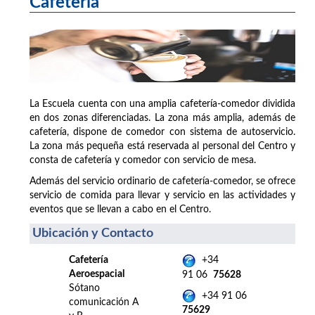
Cafetería
La Escuela cuenta con una amplia cafetería-comedor dividida
en dos zonas diferenciadas. La zona más amplia, además de
cafetería, dispone de comedor con sistema de autoservicio.
La zona más pequeña está reservada al personal del Centro y
consta de cafetería y comedor con servicio de mesa.
Además del servicio ordinario de cafetería-comedor, se ofrece
servicio de comida para llevar y servicio en las actividades y
eventos que se llevan a cabo en el Centro.
Ubicación y Contacto
Cafetería
+34
Aeroespacial
91 06
75628
Sótano
+34 91 06
comunicación A
75629