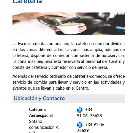
Cafetería
La Escuela cuenta con una amplia cafetería-comedor dividida
en dos zonas diferenciadas. La zona más amplia, además de
cafetería, dispone de comedor con sistema de autoservicio.
La zona más pequeña está reservada al personal del Centro y
consta de cafetería y comedor con servicio de mesa.
Además del servicio ordinario de cafetería-comedor, se ofrece
servicio de comida para llevar y servicio en las actividades y
eventos que se llevan a cabo en el Centro.
Ubicación y Contacto
Cafetería
+34
Aeroespacial
91 06
75628
Sótano
+34 91 06
comunicación A
75629