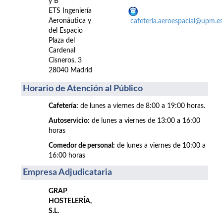
y B
ETS Ingeniería
Aeronáutica y
cafeteria.aeroespacial@upm.e
del Espacio
Plaza del
Cardenal
Cisneros, 3
28040 Madrid
Horario de Atención al Público
Cafetería:
de lunes a viernes de 8:00 a 19:00 horas.
Autoservicio:
de lunes a viernes de 13:00 a 16:00
horas
Comedor de personal:
de lunes a viernes de 10:00 a
16:00 horas
Empresa Adjudicataria
GRAP
HOSTELERÍA,
S.L.