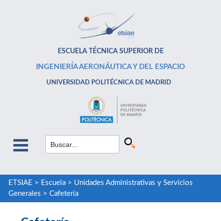
ESCUELA TÉCNICA SUPERIOR DE
INGENIERÍA AERONÁUTICA Y DEL ESPACIO
UNIVERSIDAD POLITÉCNICA DE MADRID
ETSIAE
>
Escuela
>
Unidades Administrativas y Servicios
Generales
>
Cafetería