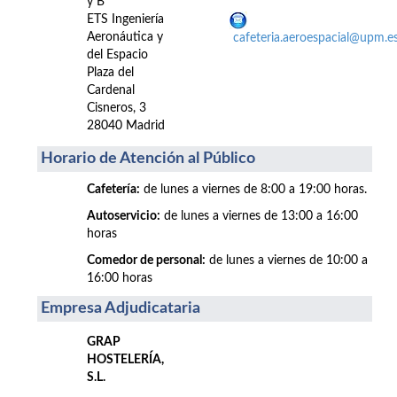
y B
ETS Ingeniería
Aeronáutica y
cafeteria.aeroespacial@upm.e
del Espacio
Plaza del
Cardenal
Cisneros, 3
28040 Madrid
Horario de Atención al Público
Cafetería:
de lunes a viernes de 8:00 a 19:00 horas.
Autoservicio:
de lunes a viernes de 13:00 a 16:00
horas
Comedor de personal:
de lunes a viernes de 10:00 a
16:00 horas
Empresa Adjudicataria
GRAP
HOSTELERÍA,
S.L.