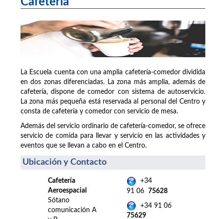
Cafetería
La Escuela cuenta con una amplia cafetería-comedor dividida
en dos zonas diferenciadas. La zona más amplia, además de
cafetería, dispone de comedor con sistema de autoservicio.
La zona más pequeña está reservada al personal del Centro y
consta de cafetería y comedor con servicio de mesa.
Además del servicio ordinario de cafetería-comedor, se ofrece
servicio de comida para llevar y servicio en las actividades y
eventos que se llevan a cabo en el Centro.
Ubicación y Contacto
Cafetería
+34
Aeroespacial
91 06
75628
Sótano
+34 91 06
comunicación A
75629