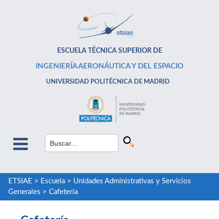
ESCUELA TÉCNICA SUPERIOR DE
INGENIERÍA AERONÁUTICA Y DEL ESPACIO
UNIVERSIDAD POLITÉCNICA DE MADRID
ETSIAE
>
Escuela
>
Unidades Administrativas y Servicios
Generales
>
Cafetería