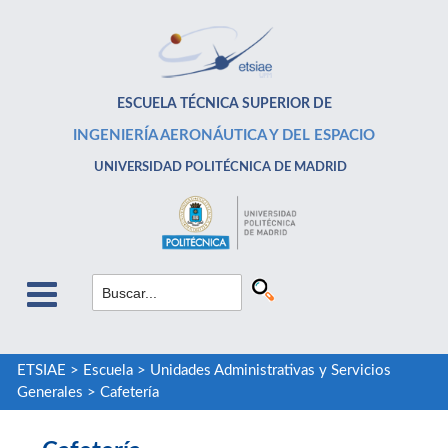
ESCUELA TÉCNICA SUPERIOR DE
INGENIERÍA AERONÁUTICA Y DEL ESPACIO
UNIVERSIDAD POLITÉCNICA DE MADRID
ETSIAE
>
Escuela
>
Unidades Administrativas y Servicios
Generales
>
Cafetería