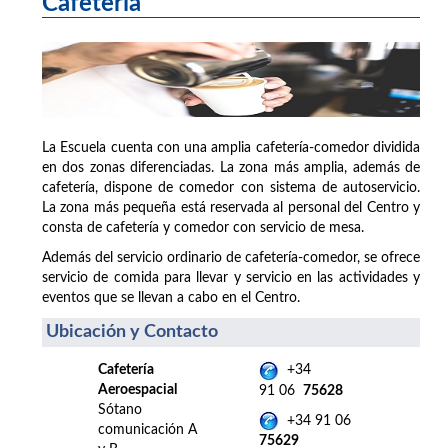
Cafetería
La Escuela cuenta con una amplia cafetería-comedor dividida
en dos zonas diferenciadas. La zona más amplia, además de
cafetería, dispone de comedor con sistema de autoservicio.
La zona más pequeña está reservada al personal del Centro y
consta de cafetería y comedor con servicio de mesa.
Además del servicio ordinario de cafetería-comedor, se ofrece
servicio de comida para llevar y servicio en las actividades y
eventos que se llevan a cabo en el Centro.
Ubicación y Contacto
Cafetería
+34
Aeroespacial
91 06
75628
Sótano
+34 91 06
comunicación A
75629