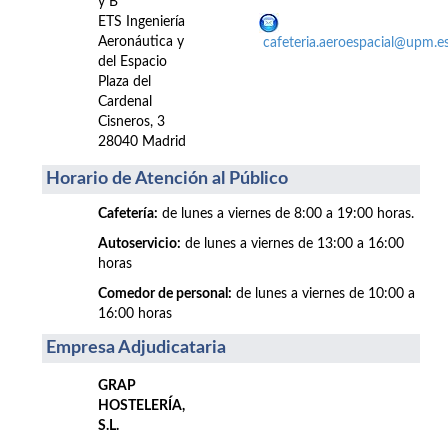
y B
ETS Ingeniería
Aeronáutica y
cafeteria.aeroespacial@upm.e
del Espacio
Plaza del
Cardenal
Cisneros, 3
28040 Madrid
Horario de Atención al Público
Cafetería:
de lunes a viernes de 8:00 a 19:00 horas.
Autoservicio:
de lunes a viernes de 13:00 a 16:00
horas
Comedor de personal:
de lunes a viernes de 10:00 a
16:00 horas
Empresa Adjudicataria
GRAP
HOSTELERÍA,
S.L.