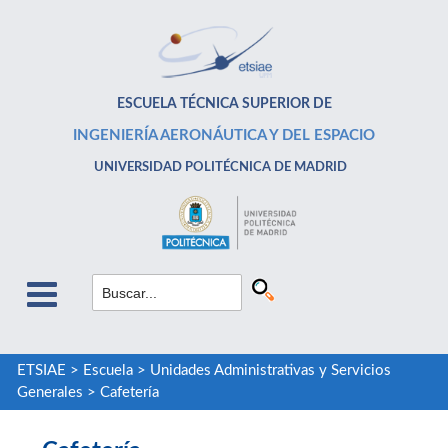
ESCUELA TÉCNICA SUPERIOR DE
INGENIERÍA AERONÁUTICA Y DEL ESPACIO
UNIVERSIDAD POLITÉCNICA DE MADRID
ETSIAE
>
Escuela
>
Unidades Administrativas y Servicios
Generales
>
Cafetería