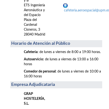
y B
ETS Ingeniería
Aeronáutica y
cafeteria.aeroespacial@upm.e
del Espacio
Plaza del
Cardenal
Cisneros, 3
28040 Madrid
Horario de Atención al Público
Cafetería:
de lunes a viernes de 8:00 a 19:00 horas.
Autoservicio:
de lunes a viernes de 13:00 a 16:00
horas
Comedor de personal:
de lunes a viernes de 10:00 a
16:00 horas
Empresa Adjudicataria
GRAP
HOSTELERÍA,
S.L.