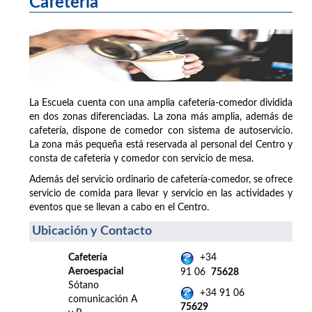
Cafetería
La Escuela cuenta con una amplia cafetería-comedor dividida
en dos zonas diferenciadas. La zona más amplia, además de
cafetería, dispone de comedor con sistema de autoservicio.
La zona más pequeña está reservada al personal del Centro y
consta de cafetería y comedor con servicio de mesa.
Además del servicio ordinario de cafetería-comedor, se ofrece
servicio de comida para llevar y servicio en las actividades y
eventos que se llevan a cabo en el Centro.
Ubicación y Contacto
Cafetería
+34
Aeroespacial
91 06
75628
Sótano
+34 91 06
comunicación A
75629