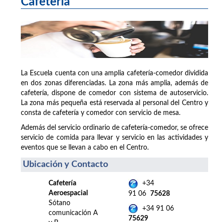
Cafetería
La Escuela cuenta con una amplia cafetería-comedor dividida
en dos zonas diferenciadas. La zona más amplia, además de
cafetería, dispone de comedor con sistema de autoservicio.
La zona más pequeña está reservada al personal del Centro y
consta de cafetería y comedor con servicio de mesa.
Además del servicio ordinario de cafetería-comedor, se ofrece
servicio de comida para llevar y servicio en las actividades y
eventos que se llevan a cabo en el Centro.
Ubicación y Contacto
Cafetería
+34
Aeroespacial
91 06
75628
Sótano
+34 91 06
comunicación A
75629