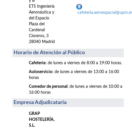
y B
ETS Ingeniería
Aeronáutica y
cafeteria.aeroespacial@upm.e
del Espacio
Plaza del
Cardenal
Cisneros, 3
28040 Madrid
Horario de Atención al Público
Cafetería:
de lunes a viernes de 8:00 a 19:00 horas.
Autoservicio:
de lunes a viernes de 13:00 a 16:00
horas
Comedor de personal:
de lunes a viernes de 10:00 a
16:00 horas
Empresa Adjudicataria
GRAP
HOSTELERÍA,
S.L.