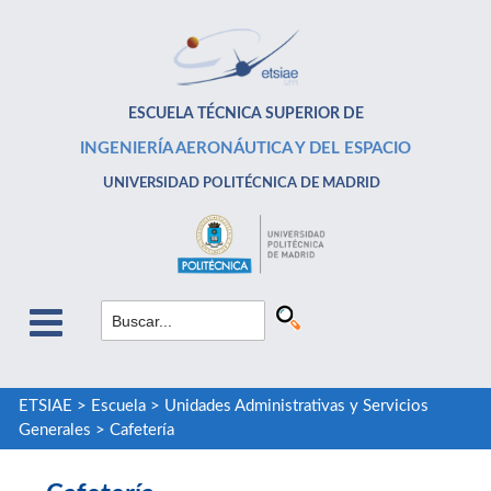
ESCUELA TÉCNICA SUPERIOR DE
INGENIERÍA AERONÁUTICA Y DEL ESPACIO
UNIVERSIDAD POLITÉCNICA DE MADRID
ETSIAE
>
Escuela
>
Unidades Administrativas y Servicios
Generales
>
Cafetería