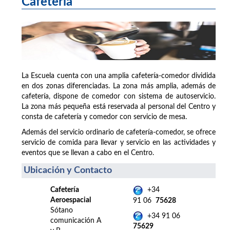
Cafetería
La Escuela cuenta con una amplia cafetería-comedor dividida
en dos zonas diferenciadas. La zona más amplia, además de
cafetería, dispone de comedor con sistema de autoservicio.
La zona más pequeña está reservada al personal del Centro y
consta de cafetería y comedor con servicio de mesa.
Además del servicio ordinario de cafetería-comedor, se ofrece
servicio de comida para llevar y servicio en las actividades y
eventos que se llevan a cabo en el Centro.
Ubicación y Contacto
Cafetería
+34
Aeroespacial
91 06
75628
Sótano
+34 91 06
comunicación A
75629