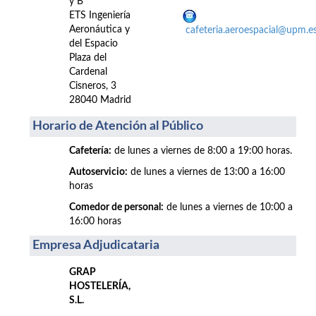
y B
ETS Ingeniería
Aeronáutica y
cafeteria.aeroespacial@upm.e
del Espacio
Plaza del
Cardenal
Cisneros, 3
28040 Madrid
Horario de Atención al Público
Cafetería:
de lunes a viernes de 8:00 a 19:00 horas.
Autoservicio:
de lunes a viernes de 13:00 a 16:00
horas
Comedor de personal:
de lunes a viernes de 10:00 a
16:00 horas
Empresa Adjudicataria
GRAP
HOSTELERÍA,
S.L.