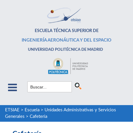
ESCUELA TÉCNICA SUPERIOR DE
INGENIERÍA AERONÁUTICA Y DEL ESPACIO
UNIVERSIDAD POLITÉCNICA DE MADRID
ETSIAE
>
Escuela
>
Unidades Administrativas y Servicios
Generales
>
Cafetería