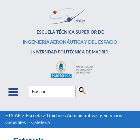
ESCUELA TÉCNICA SUPERIOR DE
INGENIERÍA AERONÁUTICA Y DEL ESPACIO
UNIVERSIDAD POLITÉCNICA DE MADRID
ETSIAE
>
Escuela
>
Unidades Administrativas y Servicios
Generales
>
Cafetería