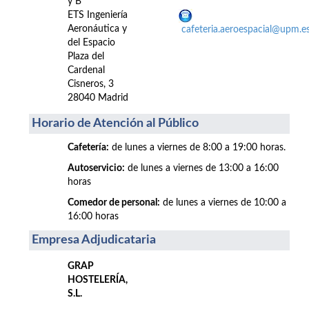
y B
ETS Ingeniería
Aeronáutica y
cafeteria.aeroespacial@upm.e
del Espacio
Plaza del
Cardenal
Cisneros, 3
28040 Madrid
Horario de Atención al Público
Cafetería:
de lunes a viernes de 8:00 a 19:00 horas.
Autoservicio:
de lunes a viernes de 13:00 a 16:00
horas
Comedor de personal:
de lunes a viernes de 10:00 a
16:00 horas
Empresa Adjudicataria
GRAP
HOSTELERÍA,
S.L.