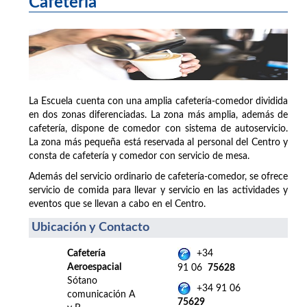
Cafetería
La Escuela cuenta con una amplia cafetería-comedor dividida
en dos zonas diferenciadas. La zona más amplia, además de
cafetería, dispone de comedor con sistema de autoservicio.
La zona más pequeña está reservada al personal del Centro y
consta de cafetería y comedor con servicio de mesa.
Además del servicio ordinario de cafetería-comedor, se ofrece
servicio de comida para llevar y servicio en las actividades y
eventos que se llevan a cabo en el Centro.
Ubicación y Contacto
Cafetería
+34
Aeroespacial
91 06
75628
Sótano
+34 91 06
comunicación A
75629