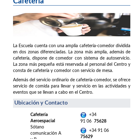
Cafetería
La Escuela cuenta con una amplia cafetería-comedor dividida
en dos zonas diferenciadas. La zona más amplia, además de
cafetería, dispone de comedor con sistema de autoservicio.
La zona más pequeña está reservada al personal del Centro y
consta de cafetería y comedor con servicio de mesa.
Además del servicio ordinario de cafetería-comedor, se ofrece
servicio de comida para llevar y servicio en las actividades y
eventos que se llevan a cabo en el Centro.
Ubicación y Contacto
Cafetería
+34
Aeroespacial
91 06
75628
Sótano
+34 91 06
comunicación A
75629