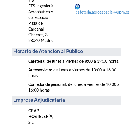
y B
ETS Ingeniería
Aeronáutica y
cafeteria.aeroespacial@upm.e
del Espacio
Plaza del
Cardenal
Cisneros, 3
28040 Madrid
Horario de Atención al Público
Cafetería:
de lunes a viernes de 8:00 a 19:00 horas.
Autoservicio:
de lunes a viernes de 13:00 a 16:00
horas
Comedor de personal:
de lunes a viernes de 10:00 a
16:00 horas
Empresa Adjudicataria
GRAP
HOSTELERÍA,
S.L.