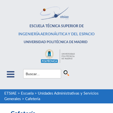
ESCUELA TÉCNICA SUPERIOR DE
INGENIERÍA AERONÁUTICA Y DEL ESPACIO
UNIVERSIDAD POLITÉCNICA DE MADRID
ETSIAE
>
Escuela
>
Unidades Administrativas y Servicios
Generales
>
Cafetería