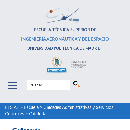
ESCUELA TÉCNICA SUPERIOR DE
INGENIERÍA AERONÁUTICA Y DEL ESPACIO
UNIVERSIDAD POLITÉCNICA DE MADRID
ETSIAE
>
Escuela
>
Unidades Administrativas y Servicios
Generales
>
Cafetería