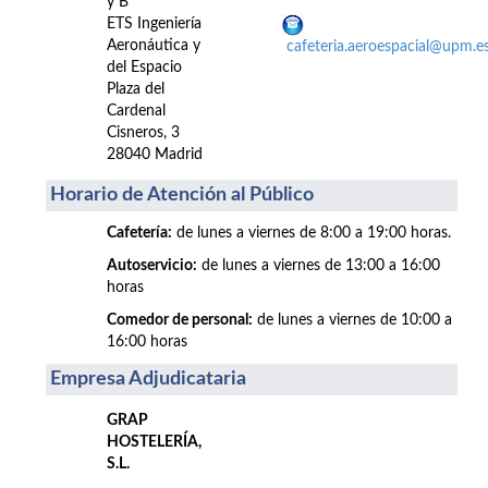
y B
ETS Ingeniería
Aeronáutica y
cafeteria.aeroespacial@upm.e
del Espacio
Plaza del
Cardenal
Cisneros, 3
28040 Madrid
Horario de Atención al Público
Cafetería:
de lunes a viernes de 8:00 a 19:00 horas.
Autoservicio:
de lunes a viernes de 13:00 a 16:00
horas
Comedor de personal:
de lunes a viernes de 10:00 a
16:00 horas
Empresa Adjudicataria
GRAP
HOSTELERÍA,
S.L.