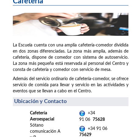
Cafetería
La Escuela cuenta con una amplia cafetería-comedor dividida
en dos zonas diferenciadas. La zona más amplia, además de
cafetería, dispone de comedor con sistema de autoservicio.
La zona más pequeña está reservada al personal del Centro y
consta de cafetería y comedor con servicio de mesa.
Además del servicio ordinario de cafetería-comedor, se ofrece
servicio de comida para llevar y servicio en las actividades y
eventos que se llevan a cabo en el Centro.
Ubicación y Contacto
Cafetería
+34
Aeroespacial
91 06
75628
Sótano
+34 91 06
comunicación A
75629