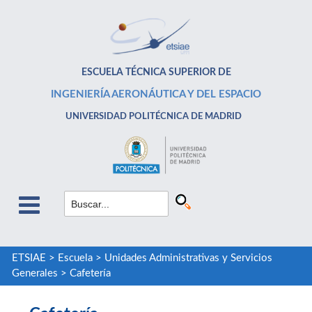
ESCUELA TÉCNICA SUPERIOR DE
INGENIERÍA AERONÁUTICA Y DEL ESPACIO
UNIVERSIDAD POLITÉCNICA DE MADRID
ETSIAE
>
Escuela
>
Unidades Administrativas y Servicios
Generales
>
Cafetería