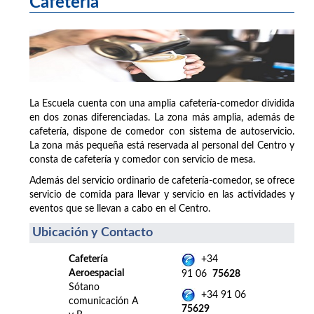
Cafetería
La Escuela cuenta con una amplia cafetería-comedor dividida
en dos zonas diferenciadas. La zona más amplia, además de
cafetería, dispone de comedor con sistema de autoservicio.
La zona más pequeña está reservada al personal del Centro y
consta de cafetería y comedor con servicio de mesa.
Además del servicio ordinario de cafetería-comedor, se ofrece
servicio de comida para llevar y servicio en las actividades y
eventos que se llevan a cabo en el Centro.
Ubicación y Contacto
Cafetería
+34
Aeroespacial
91 06
75628
Sótano
+34 91 06
comunicación A
75629