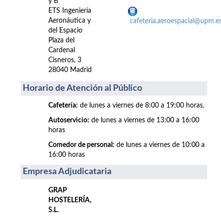
y B
ETS Ingeniería
Aeronáutica y
cafeteria.aeroespacial@upm.e
del Espacio
Plaza del
Cardenal
Cisneros, 3
28040 Madrid
Horario de Atención al Público
Cafetería:
de lunes a viernes de 8:00 a 19:00 horas.
Autoservicio:
de lunes a viernes de 13:00 a 16:00
horas
Comedor de personal:
de lunes a viernes de 10:00 a
16:00 horas
Empresa Adjudicataria
GRAP
HOSTELERÍA,
S.L.